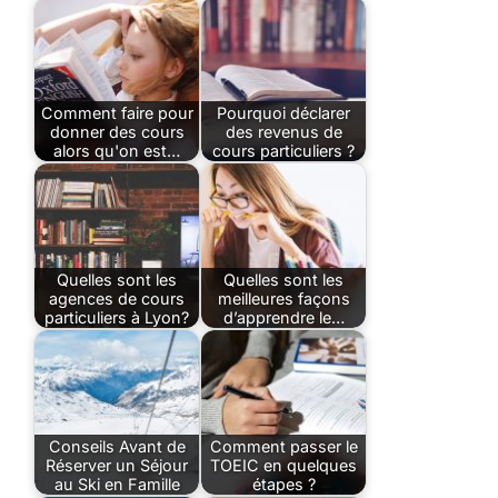
Comment faire pour
Pourquoi déclarer
donner des cours
des revenus de
alors qu'on est…
cours particuliers ?
Quelles sont les
Quelles sont les
agences de cours
meilleures façons
particuliers à Lyon?
d’apprendre le…
Conseils Avant de
Comment passer le
Réserver un Séjour
TOEIC en quelques
au Ski en Famille
étapes ?