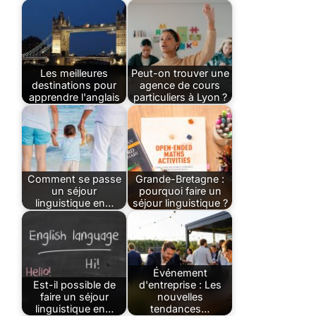
Les meilleures
Peut-on trouver une
destinations pour
agence de cours
apprendre l'anglais
particuliers à Lyon ?
Comment se passe
Grande-Bretagne :
un séjour
pourquoi faire un
linguistique en…
séjour linguistique ?
Événement
Est-il possible de
d'entreprise : Les
faire un séjour
nouvelles
linguistique en…
tendances…